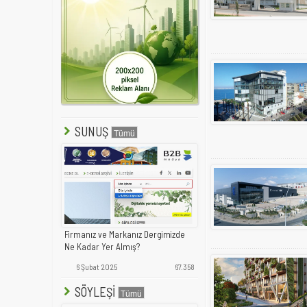
SUNUŞ
Firmanız ve Markanız Dergimizde
Ne Kadar Yer Almış?
6 Şubat 2025
67.358
SÖYLEŞİ