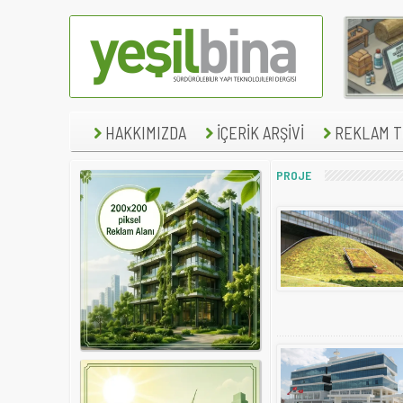
HAKKIMIZDA
İÇERİK ARŞİVİ
REKLAM TE
PROJE