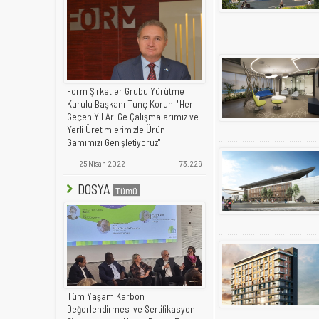
Form Şirketler Grubu Yürütme
Kurulu Başkanı Tunç Korun: "Her
Geçen Yıl Ar-Ge Çalışmalarımız ve
Yerli Üretimlerimizle Ürün
Gamımızı Genişletiyoruz"
25 Nisan 2022
73.229
DOSYA
Tüm Yaşam Karbon
Değerlendirmesi ve Sertifikasyon