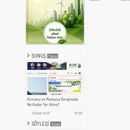
SUNUŞ
Firmanız ve Markanız Dergimizde
Ne Kadar Yer Almış?
6 Şubat 2025
67.361
SÖYLEŞİ