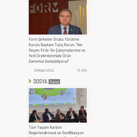
Form Şirketler Grubu Yürütme
Kurulu Başkanı Tunç Korun: "Her
Geçen Yıl Ar-Ge Çalışmalarımız ve
Yerli Üretimlerimizle Ürün
Gamımızı Genişletiyoruz"
25 Nisan 2022
73.234
DOSYA
Tüm Yaşam Karbon
Değerlendirmesi ve Sertifikasyon