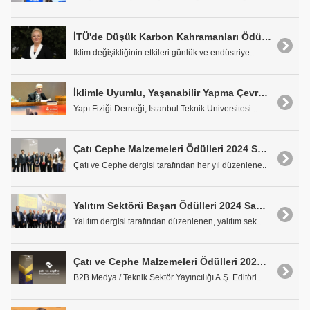
İTÜ'de Düşük Karbon Kahramanları Ödül Töreni Yapılacak
İklim değişikliğinin etkileri günlük ve endüstriye..
İklimle Uyumlu, Yaşanabilir Yapma Çevre Tasarımı
Yapı Fiziği Derneği, İstanbul Teknik Üniversitesi ..
Çatı Cephe Malzemeleri Ödülleri 2024 Sahiplerine Takdim Edildi
Çatı ve Cephe dergisi tarafından her yıl düzenlene..
Yalıtım Sektörü Başarı Ödülleri 2024 Sahiplerine Takdim Edildi
Yalıtım dergisi tarafından düzenlenen, yalıtım sek..
Çatı ve Cephe Malzemeleri Ödülleri 2024 Sahiplerini Buldu
B2B Medya / Teknik Sektör Yayıncılığı A.Ş. Editörl..