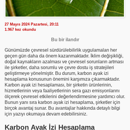
27 Mayıs 2024 Pazartesi, 20:11
1.967
kez okundu
Bu bir ilandır
Günümüzde çevresel sürdürülebilirlik uygulamaları her
geçen gün daha da önem kazanmaktadır. İklim değişikliği,
doğal kaynakların azalması ve çevresel sorunların artması
ile şirketler, daha sorumlu ve çevre dostu iş stratejileri
geliştirmeye yönelmiştir. Bu durum, karbon ayak izi
hesaplama konusunun önemini karşımıza çıkarmaktadır.
Karbon ayak izi hesaplaması, bir şirketin ürünlerinin,
hizmetlerinin veya faaliyetlerinin sera gazı emisyonlarını
ölçerek çevresel etkilerini değerlendirmesine yardımcı olur.
Bunun yanı sıra karbon ayak izi hesaplama, şirketler için
birçok avantaj sunar. Bu avantajlar hakkında detaylı bilgi
için yazıyı okumaya devam edebilirsiniz.
Karbon Ayak İzi Hesaplama