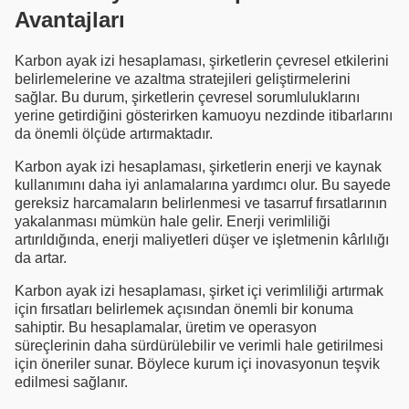
Avantajları
Karbon ayak izi hesaplaması, şirketlerin çevresel etkilerini
belirlemelerine ve azaltma stratejileri geliştirmelerini
sağlar. Bu durum, şirketlerin çevresel sorumluluklarını
yerine getirdiğini gösterirken kamuoyu nezdinde itibarlarını
da önemli ölçüde artırmaktadır.
Karbon ayak izi hesaplaması, şirketlerin enerji ve kaynak
kullanımını daha iyi anlamalarına yardımcı olur. Bu sayede
gereksiz harcamaların belirlenmesi ve tasarruf fırsatlarının
yakalanması mümkün hale gelir. Enerji verimliliği
artırıldığında, enerji maliyetleri düşer ve işletmenin kârlılığı
da artar.
Karbon ayak izi hesaplaması, şirket içi verimliliği artırmak
için fırsatları belirlemek açısından önemli bir konuma
sahiptir. Bu hesaplamalar, üretim ve operasyon
süreçlerinin daha sürdürülebilir ve verimli hale getirilmesi
için öneriler sunar. Böylece kurum içi inovasyonun teşvik
edilmesi sağlanır.