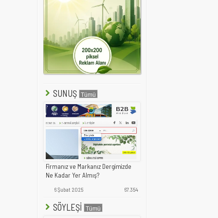
SUNUŞ
Firmanız ve Markanız Dergimizde
Ne Kadar Yer Almış?
6 Şubat 2025
67.354
SÖYLEŞİ