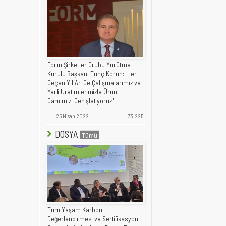
Form Şirketler Grubu Yürütme
Kurulu Başkanı Tunç Korun: "Her
Geçen Yıl Ar-Ge Çalışmalarımız ve
Yerli Üretimlerimizle Ürün
Gamımızı Genişletiyoruz"
25 Nisan 2022
73.225
DOSYA
Tüm Yaşam Karbon
Değerlendirmesi ve Sertifikasyon