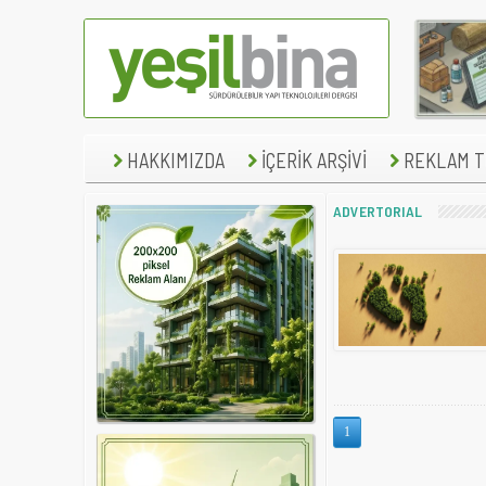
HAKKIMIZDA
İÇERİK ARŞİVİ
REKLAM TE
ADVERTORIAL
1