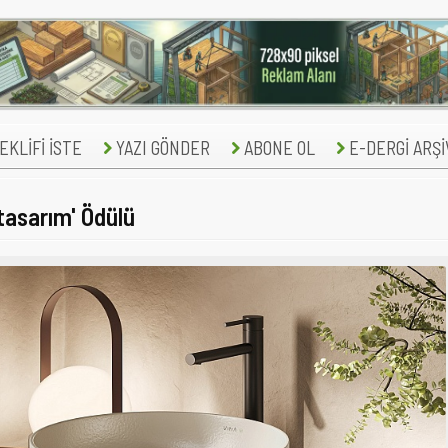
KLİFİ İSTE
YAZI GÖNDER
ABONE OL
E-DERGİ ARŞİ
 tasarım' Ödülü