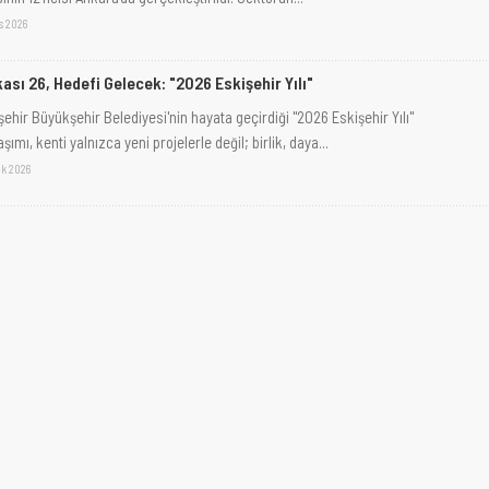
s 2026
ası 26, Hedefi Gelecek: "2026 Eskişehir Yılı"
şehir Büyükşehir Belediyesi'nin hayata geçirdiği "2026 Eskişehir Yılı"
şımı, kenti yalnızca yeni projelerle değil; birlik, daya...
ak 2026