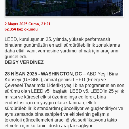
2 Mayıs 2025 Cuma, 21:21
62.354
kez okundu
LEED, kuruluşunun 25. yılında, yüksek performanslı
binaların günümüzün en acil sürdürülebilirlik zorluklarına
daha etkili yanıt vermesine yardımcı olmak için araçlarını
güncelledi.
DEISY VERDİNEZ
28 NİSAN 2025 - WASHINGTON, DC
– ABD Yeşil Bina
Konseyi (USGBC), amiral gemisi LEED (Enerji ve
Çevresel Tasarımda Liderlik) yeşil bina programının en son
sürümü olan LEED v5'i başlattı. LEED v5, LEED'in 25 yıllık
mirası ve küresel etkisi üzerine inşa edilerek, bina
endüstrisi için en yaygın olarak tanınan, etkili
sürdürülebilirlik standardını güncelliyor ve güçlendiriyor ve
aynı zamanda bina sahipleri ve ekiplerinin gelişmiş
teknoloji güncellemeleri aracılığıyla sertifikasyonu takip
etmeleri için kullanıcı dostu araçlar sağlıyor.