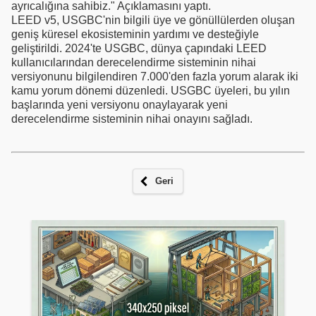
ayrıcalığına sahibiz." Açıklamasını yaptı.
LEED v5, USGBC'nin bilgili üye ve gönüllülerden oluşan
geniş küresel ekosisteminin yardımı ve desteğiyle
geliştirildi. 2024'te USGBC, dünya çapındaki LEED
kullanıcılarından derecelendirme sisteminin nihai
versiyonunu bilgilendiren 7.000'den fazla yorum alarak iki
kamu yorum dönemi düzenledi. USGBC üyeleri, bu yılın
başlarında yeni versiyonu onaylayarak yeni
derecelendirme sisteminin nihai onayını sağladı.
Geri